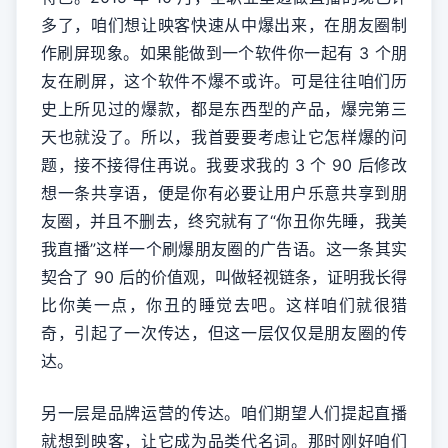
多了，咱们想让映客快速从中爆出来，在朋友圈制
作刷屏现象。如果能做到一个软件你一起有 3 个朋
友在刷屏，这个软件不爆不或许。可是往往咱们历
史上所见过的爆款，都是东西型的产品，爆完第三
天也就没了。所以，我首要要考虑让它怎样爆的问
题，接不接得住再说。我要求我的 3 个 90 后修改
想一条共享语，便是你有必要让用户乐意共享到朋
友圈，并且不删去，终究就有了“你丑你先睡，我美
我直播”这样一个刷爆朋友圈的广告语。这一条其实
契合了 90 后的价值观，叫做轻视链条，证明我长得
比你美一点，你丑的睡觉去吧。这样咱们就很猎
奇，引起了一次传达，但这一层仅仅是朋友圈的传
达。
另一层是品牌运营的传达。咱们期望人们提起直播
就想到映客，让它成为品类代名词。那时刚好咱们