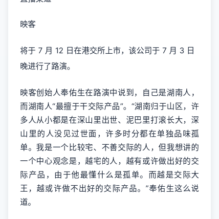
映客
将于 7 月 12 日在港交所上市，该公司于 7 月 3 日
晚进行了路演。
映客创始人奉佑生在路演中说到，自己是湖南人，
而湖南人“最擅于干交际产品”。“湖南归于山区，许
多人从小都是在深山里出世、泥巴里打滚长大，深
山里的人没见过世面，许多时分都在单独品味孤
单。我是一个比较宅、不善交际的人，但我想讲的
一个中心观念是，越宅的人，越有或许做出好的交
际产品，由于他最懂什么是孤单。而越是交际大
王，越或许做不出好的交际产品。”奉佑生这么说
道。