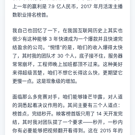
上一年的赢利是 7.9 亿人民币，2017 年月活泼主播
数职业排名榜首。
我自己也回忆了一下，在我国互联网历史上其实也
很少有这种能够 3 年快速成为一个爆款并且快速完
结盈余的公司。“惋惜”的是，咱们的收入爆得太快
了，其时我的团队才 30 个人，底子接不住，服务器
常常崩坏，工程师晚上加班都顶不过来。这种美好
来得超级苦楚，咱们不想它长得这么快，更期望它
更慢一点。这是现象级的增加。
面临那么多竞赛对手，咱们能够锋芒毕露，对人道
的洞悉起着决议作用的。其间主要有三个人道点：
榜首点，完结秒开。映客榜首版只用了 14 天开发完
结，其时我对团队提了一个要求——秒开，一秒内
你有必要能够把视频翻开看得到。这在 2015 年的