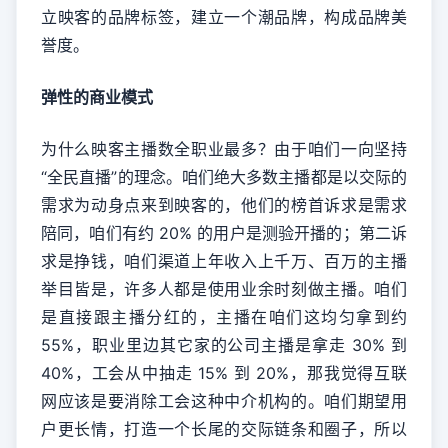
立映客的品牌标签，建立一个潮品牌，构成品牌美
誉度。
弹性的商业模式
为什么映客主播数全职业最多？由于咱们一向坚持
“全民直播”的理念。咱们绝大多数主播都是以交际的
需求为动身点来到映客的，他们的榜首诉求是需求
陪同，咱们有约 20% 的用户是测验开播的；第二诉
求是挣钱，咱们渠道上年收入上千万、百万的主播
举目皆是，许多人都是使用业余时刻做主播。咱们
是直接跟主播分红的，主播在咱们这均匀拿到约
55%，职业里边其它家的公司主播是拿走 30% 到
40%，工会从中抽走 15% 到 20%，那我觉得互联
网应该是要消除工会这种中介机构的。咱们期望用
户更长情，打造一个长尾的交际链条和圈子，所以