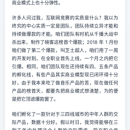
商业模式上也十分弹性。
许多人问过我，互联网竞赛的实质是什么？我以为
终究的中心实质一定是团队，团队持续立异才能和
持续做爆款的才能。咱们团队有时机从千播大战中
杀出来，制作了映客这榜首个爆款；2018 年 1 月份
咱们做了第二个爆款，叫芝士超人，咱们用了一周
的开发时刻，在全职业首先上线，一个月之内把它
引爆。相同，咱们团队现在还持续有四、五条产品
的孵化线，有些产品其实商业模型现已闭环得十分
好，由于我本来吃了做音乐产品的苦，现在做任何
产品的榜首天，都要先把商业模式想清楚，为的便
是把它顶进爆款罢了。
咱们孵化了一款针对于三四线城市的中年人群的交
际产品，数据十分好。假以时日，我觉得能够在三