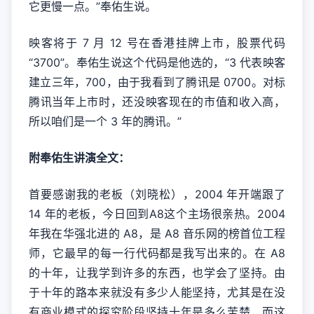
它更慢一点。”奉佑生说。
映客将于 7 月 12 号在香港挂牌上市，股票代码
“3700”。奉佑生说这个代码是他选的，“3 代表映客
建立三年，700，由于我看到了腾讯是 0700。对标
腾讯当年上市时，还没映客现在的市值和收入高，
所以咱们是一个 3 年的腾讯。”
附奉佑生讲演全文：
首要感谢我的老板（刘晓松），2004 年开端跟了
14 年的老板，今日回到A8这个主场很亲热。2004
年我在华强北进的 A8，是 A8 音乐网的榜首位工程
师，它最早的每一行代码都是我写出来的。在 A8
的十年，让我学到许多的东西，也学会了坚持。由
于十年的路本来就没有多少人能坚持，尤其是在没
有商业模式的探究阶段坚持十年是多么苦楚，而这