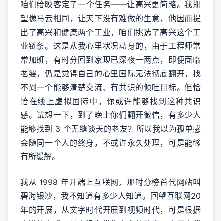
咱们给映客定了一个任务——让高兴更简略。我期
望像马云相同，让天下没有难做的生意，他因而提
出了高兴和健康两个工业，咱们挑选了高兴这个工
业链条。这是从我心里状况动身的，由于工程师常
常加班，有时分回到家现已深夜一两点，即便面临
老婆，仍是觉得自己的心里国际无法彻底翻开，找
不到一个能够清楚交流、有共识的倾吐目标。但恰
恰在线上虚拟国际中，你或许能够找到这种共识
感。试想一下，到了晚上你们翻开微信，有多少人
能够找到 3 个无缝谈天的老友？所以我以为孤单感
会随同一个人的终身，不或许永久处理，可是能够
有所缓解。
我从 1998 年开端上互联网，那时分榜首代网站叫
碧海银沙，我不知道有多少人知道。回望互联网20
年的开展，从文字时代开展到视频时代，可是根据