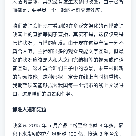
人道的需求，其实没有发生太多的改变，由于它背
面都是，要寻觅一个一起的社群交流效应。
咱们或许会把现在看到的许多泛文娱化的直播或许
映客上的直播等同于直播，其实不是，这仅仅只是
原始状况，直播的萌发。由于现在这类产品十分不
契合人道，主播和很多的观众只能文字互动，但最
好的状况应该是人和人之间完结相等的视频或许语
音互动，这才契合咱们日子中的场景。未来根据新
的视频技能，这种形状一定会在线上有时机重构。
我期望映客能够成为我国每一个城市的线上文娱进
口，这是咱们的愿景和任务。
抓准人道和定位
映客从 2015 年 5 月产品上线至今也就 3 年多，累
积下来发明的充值额超越 100 亿，接连 3 年盈余，