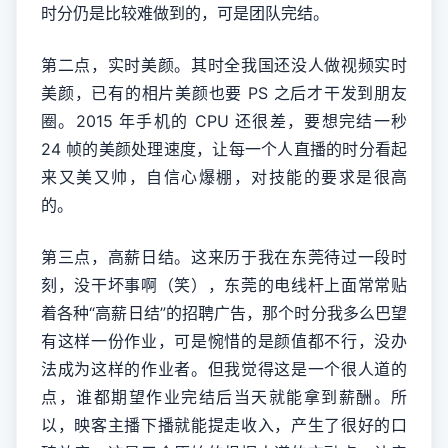
时分仍是比较难做到的，可是团队完结。
第二点，实时美颜。其时全我国还没人做视频实时
美颜，已有的相片美颜也要 PS 之后才干发到朋友
圈。2015 年手机的 CPU 还很差，要想完结一秒
24 帧的美颜处理速度，让每一个人直播的时分看起
来又美又帅，自信心爆棚，对技能的要求是很高
的。
第三点，高薪日结。这来历于我在东莞待过一段时
刻，没干坏事啊（笑），东莞的电线杆上面常常贴
着各种“高薪日结”的招聘广告，那个时分我多么巴望
有这样一份作业，可是惋惜的是颜值都不行，没办
法成为这样的作业者。但我觉得这是一个很人道的
点，谁都期望作业完结后当天就能拿到薪酬。所
以，映客主播下播就能提走收入，产生了很好的口