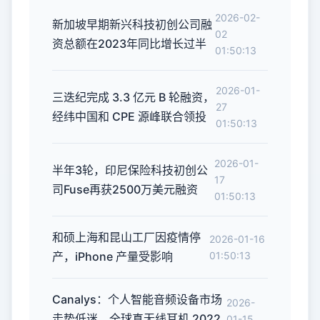
2026-02-
新加坡早期新兴科技初创公司融
02
资总额在2023年同比增长过半
01:50:13
2026-01-
三迭纪完成 3.3 亿元 B 轮融资，
27
经纬中国和 CPE 源峰联合领投
01:50:13
2026-01-
半年3轮，印尼保险科技初创公
17
司Fuse再获2500万美元融资
01:50:13
和硕上海和昆山工厂因疫情停
2026-01-16
产，iPhone 产量受影响
01:50:13
Canalys：个人智能音频设备市场
2026-
走势低迷，全球真无线耳机 2022
01-15