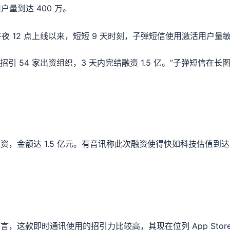
用户量到达 400 万。
午夜 12 点上线以来，短短 9 天时刻，子弹短信使用激活用户量敏
天，招引 54 家出资组织，3 天内完结融资 1.5 亿。”子弹短信在
，金额达 1.5 亿元。有音讯称此次融资使得快如科技估值到达 
，这款即时通讯使用的招引力比较高，其现在位列 App Stor