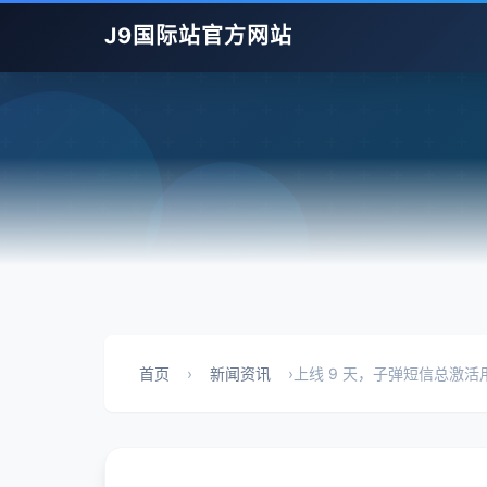
J9国际站官方网站
首页
›
新闻资讯
›
上线 9 天，子弹短信总激活用