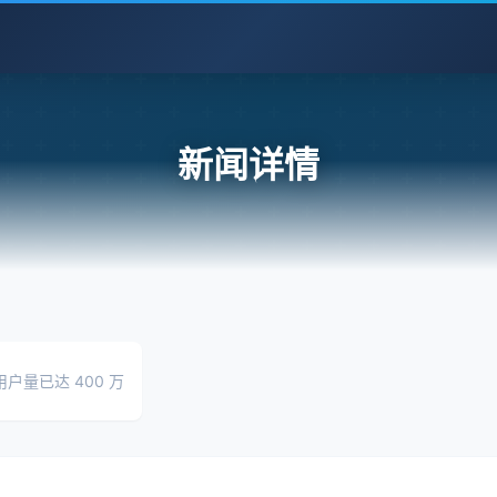
新闻详情
户量已达 400 万