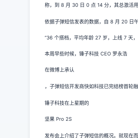
称，到 8 月 30 日 0 点 14 分，其总激活
依据子弹短信发表的数据，自 8 月 20 日
“36 个搭档，平均年龄 27 岁，上线 7 
本周早些时候，锤子科技 CEO 罗永浩
在微博上承认
，子弹短信开发商快如科技已完结榜首轮融资
锤子科技在上星期的
坚果 Pro 2S
发布会上介绍了子弹短信的概况。就现在而言