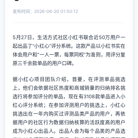
发布时间：2026-06-20 01:50:12
5月27日，生活方式社区小红书联合近50万用户一
起出品了“小红心”评分系统。这款产品以小红书实在
体会用户和“一人一票，每票同权”为准则，用评分复
原三千余款单品的用户口碑。
据小红心项目团队介绍，首要，在评测单品挑选
上，他们会依据社区热度和商城销量的归纳排名挑
选行将参加评分的单品，现在有3108款单品进入小
红心评分系统；在参加评测用户的挑选上，小红心
挑选出在一年内购买过评测品类产品的用户，再依
据用户的社区行为数据归纳核算的活跃度高的用户
成为小红心出品人。出品人会为每个品类的产品选