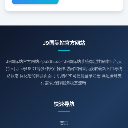
J9国际站官方网站
J9国际站官方网站✅pa365.cc✅J9国际站系统稳定性保障平台,支
持人民币与USDT等多种货币操作.访问官网首页获取最新入口与线
路状态,优化您的体验页面.手机端APP可便捷登录注册,满足全球支
付需求,保障服务稳定流畅.
快速导航
首页