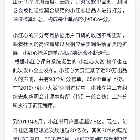
出5-10个评测维度。最终，针对每款单品的评测问
卷会被推送给契合规范的小红心出品人进行打分，
通过核算汇总，构成每个单品的小红心评分。
小红心的评分每月依据用户口碑的收回不断更新，
跟着社区的高速增加以及相应买卖端供给品类的扩
展，小红心掩盖的单品和品类还会不断迭代。
根据小红心评分系统诞生的“小红心大赏”榜单也在
此次发布会上发布。小红心大赏汇聚了近50万出品
人的声响，共有93个细分榜单，656个单品上榜。
在“2019小红心大赏”评测过程中，由独立第三方组
织安永华明会计师事务所（特别一般合伙）上海分
所执行了商定程序。
到2019年5月，小红书用户量超越2.5亿。现在，每
日社区笔记曝光次数超越30亿次，其间70%的曝光
是UGC内容。2018年6月，小红书完结D轮超越3亿