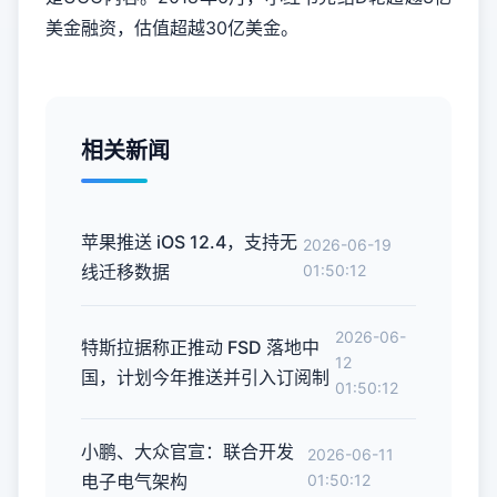
美金融资，估值超越30亿美金。
相关新闻
苹果推送 iOS 12.4，支持无
2026-06-19
线迁移数据
01:50:12
2026-06-
特斯拉据称正推动 FSD 落地中
12
国，计划今年推送并引入订阅制
01:50:12
小鹏、大众官宣：联合开发
2026-06-11
电子电气架构
01:50:12