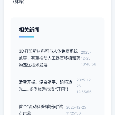
（林峰）
相关新闻
3D打印新材料可与人体免疫系统
2025-
兼容，有望推动人工器官移植和药
12-25
13:40:56
物递送技术发展
2025-12-
滑雪开板、温泉躺平、跨境追
25
光……冬季旅游市场 “开闸”！
12:55:56
首个“流动科普样板间”试
2025-12-25
点启幕
11:25:56