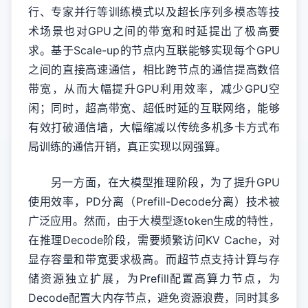
行、专家并行等训练模式以及超长序列多模态等技
术场景也对GPU之间的带宽和时延提出了极高要
求。基于Scale-up的节点内互联能够实现每个GPU
之间的直接高速通信，相比跨节点的通信提高数倍
带宽，从而大幅提升GPU利用效率，减少GPU空
闲；同时，超高带宽、超低时延的互联网络，能够
有效打破通信墙，大幅缩减以传统多机多卡方式布
局训练的通信开销，真正实现以网强算。
另一方面，在大模型推理阶段，为了提升GPU
使用效率，PD分离（Prefill-Decode分离）技术被
广泛应用。然而，由于大模型逐token生成的特性，
在推理Decode阶段，需要频繁访问KV Cache，对
显存容量和带宽要求极高‌。而超节点支持‌计算与存
储资源独立扩展，为Prefill配置高算力节点，为
Decode配置大内存节点，避免资源浪费，同时‌其多