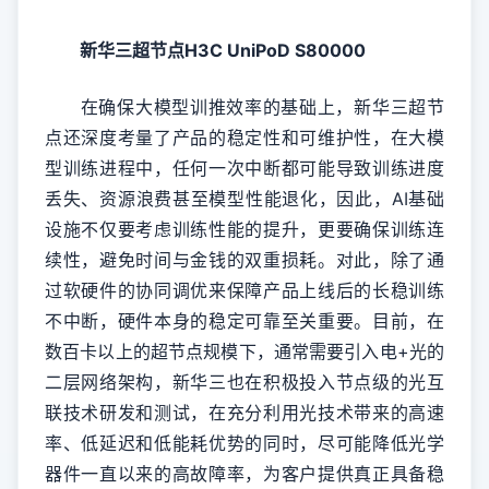
新华三超节点H3C UniPoD S80000
在确保大模型训推效率的基础上，新华三超节
点还深度考量了产品的稳定性和可维护性，在大模
型训练进程中，任何一次中断都可能导致训练进度
丢失、资源浪费甚至模型性能退化，因此，AI基础
设施不仅要考虑训练性能的提升，更要确保训练连
续性，避免时间与金钱的双重损耗。对此，除了通
过软硬件的协同调优来保障产品上线后的长稳训练
不中断，硬件本身的稳定可靠至关重要。目前，在
数百卡以上的超节点规模下，通常需要引入电+光的
二层网络架构，新华三也在积极投入节点级的光互
联技术研发和测试，在充分利用光技术带来的高速
率、低延迟和低能耗优势的同时，尽可能降低光学
器件一直以来的高故障率，为客户提供真正具备稳