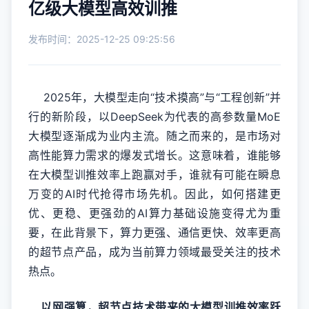
亿级大模型高效训推
发布时间：2025-12-25 09:25:56
2025年，大模型走向“技术摸高”与“工程创新”并
行的新阶段，以DeepSeek为代表的高参数量MoE
大模型逐渐成为业内主流。随之而来的，是市场对
高性能算力需求的爆发式增长。这意味着，谁能够
在大模型训推效率上跑赢对手，谁就有可能在瞬息
万变的AI时代抢得市场先机。因此，如何搭建更
优、更稳、更强劲的AI算力基础设施变得尤为重
要，在此背景下，算力更强、通信更快、效率更高
的超节点产品，成为当前算力领域最受关注的技术
热点。
以网强算，超节点技术带来的大模型训推效率跃