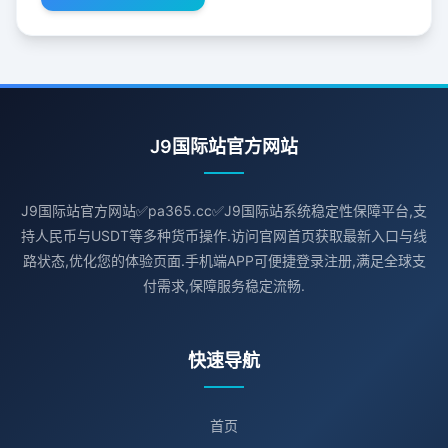
J9国际站官方网站
J9国际站官方网站✅pa365.cc✅J9国际站系统稳定性保障平台,支
持人民币与USDT等多种货币操作.访问官网首页获取最新入口与线
路状态,优化您的体验页面.手机端APP可便捷登录注册,满足全球支
付需求,保障服务稳定流畅.
快速导航
首页