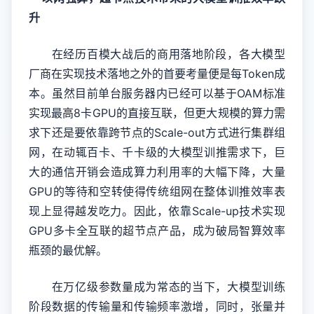
升
在经历百模大战后的商用落地阶段，各大模型
厂商在实现技术落地之外的首要考量便是每Token成
本。虽然目前单台服务器内已经可以基于OAM标准
实现最高8卡GPU的直接互联，但更大规模的算力需
求下还是要依靠跨节点的Scale-out方式进行集群组
网，在动辄百卡、千卡级的大模型训推需求下，巨
大的通信开销会造成算力利用率的大幅下降，大量
GPU的等待和空转使得传统组网在整体训推效率表
现上显得越发吃力。因此，依靠Scale-up技术实现
GPU多卡全互联的超节点产品，成为破局智算效率
瓶颈的最优解。
在万亿级参数量成为常态的当下，大模型训练
阶段数据的传输量和传输频率激增，同时，张量并