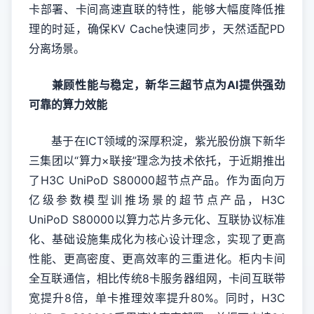
卡部署、卡间高速直联的特性，能够大幅度降低推
理的时延，确保KV Cache快速同步‌，天然适配PD
分离场景。
兼顾性能与稳定，新华三超节点为AI提供强劲
可靠的算力效能
基于在ICT领域的深厚积淀，紫光股份旗下新华
三集团以“算力×联接”理念为技术依托，于近期推出
了H3C UniPoD S80000超节点产品。作为面向万
亿级参数模型训推场景的超节点产品，H3C
UniPoD S80000以算力芯片多元化、互联协议标准
化、基础设施集成化为核心设计理念，实现了更高
性能、更高密度、更高效率的三重进化。柜内卡间
全互联通信，相比传统8卡服务器组网，卡间互联带
宽提升8倍，单卡推理效率提升80%。同时，H3C