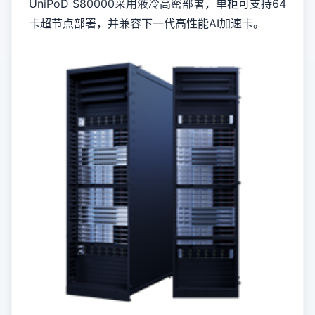
UniPoD S80000采用液冷高密部署，单柜可支持64
卡超节点部署，并兼容下一代高性能AI加速卡。