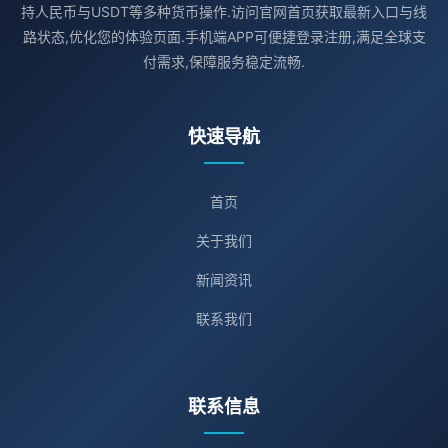
持人民币与USDT等多种货币操作.访问官网首页获取最新入口与线
路状态,优化您的体验页面.手机端APP可便捷登录注册,满足全球支
付需求,保障服务稳定流畅.
快速导航
首页
关于我们
新闻资讯
联系我们
联系信息