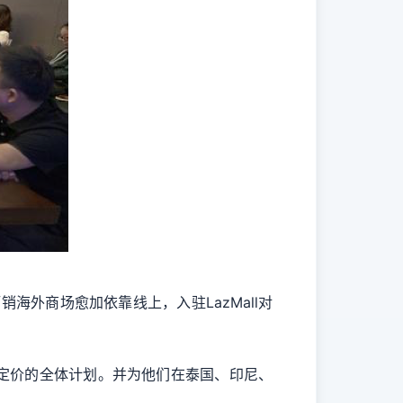
外商场愈加依靠线上，入驻LazMall对
品、定价的全体计划。并为他们在泰国、印尼、