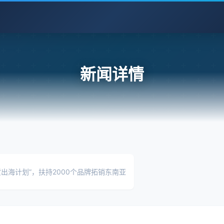
新闻详情
国货出海计划”，扶持2000个品牌拓销东南亚