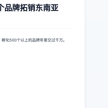
0个品牌拓销东南亚
亚，孵化500个以上的品牌年景交过千万。