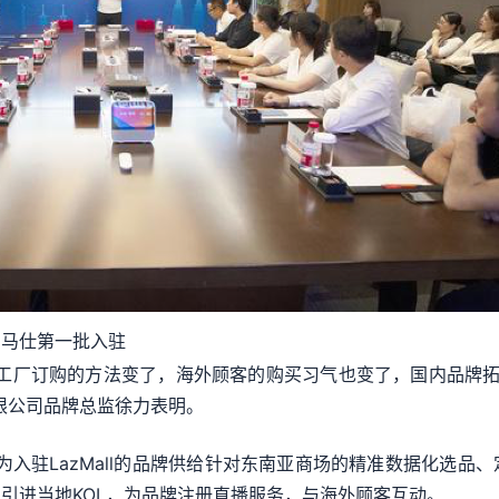
罗马仕第一批入驻
工厂订购的方法变了，海外顾客的购买习气也变了，国内品牌拓销海
限公司品牌总监徐力表明。
，为入驻LazMall的品牌供给针对东南亚商场的精准数据化选
引进当地KOL，为品牌注册直播服务，与海外顾客互动。