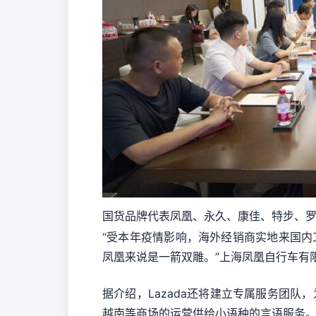
国货品牌代表凤凰、永久、康佳、特步、
“受本年疫情影响，海外经销商实地来国内
凤凰来说是一箭双雕。”上海凤凰自行车有
据介绍，Lazada还将建立专属服务团队
越南等商场的运营供给小语种的言语服务。