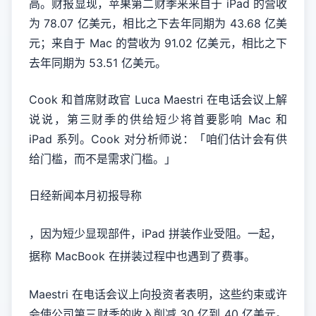
高。财报显现，苹果第二财季来来自于 iPad 的营收
为 78.07 亿美元，相比之下去年同期为 43.68 亿美
元；来自于 Mac 的营收为 91.02 亿美元，相比之下
去年同期为 53.51 亿美元。
Cook 和首席财政官 Luca Maestri 在电话会议上解
说说，第三财季的供给短少将首要影响 Mac 和
iPad 系列。Cook 对分析师说：「咱们估计会有供
给门槛，而不是需求门槛。」
日经新闻本月初报导称
，因为短少显现部件，iPad 拼装作业受阻。一起，
据称 MacBook 在拼装过程中也遇到了费事。
Maestri 在电话会议上向投资者表明，这些约束或许
会使公司第三财季的收入削减 30 亿到 40 亿美元。