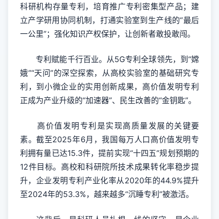
科研机构存量专利，培育推广专利密集型产品；建
立产学研用协同机制，打通实验室到生产线的“最后
一公里”；强化知识产权保护，让创新者敢投敢闯。
专利赋能千行百业。从5G专利全球领先，到“嫦
娥”“天问”的深空探索，从高校实验室的基础研究专
利，到小微企业的实用创新成果，高价值发明专利
正成为产业升级的“加速器”、民生改善的“金钥匙”。
高价值发明专利是实现高质量发展的关键要
素。截至2025年6月，我国每万人口高价值发明专
利拥有量已达15.3件，提前实现“十四五”规划预期的
12件目标。高校和科研院所技术成果转化率稳步提
升，企业发明专利产业化率从2020年的44.9%提升
至2024年的53.3%，越来越多“沉睡专利”被激活。