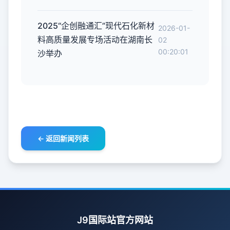
2025“企创融通汇”现代石化新材
2026-01-
料高质量发展专场活动在湖南长
02
00:20:01
沙举办
← 返回新闻列表
J9国际站官方网站