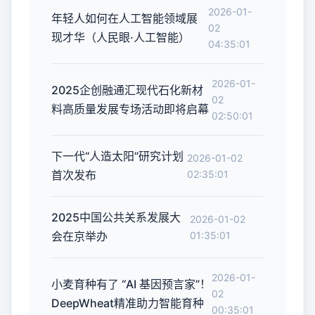
2026-01-
年轻人如何在人工智能领域展
02
现才华（人民眼·人工智能）
04:35:01
2026-01-
2025企创融通汇现代石化新材
02
料高质量发展专场活动即将启幕
02:50:01
下一代“人造太阳”研究计划
2026-01-02
首次发布
02:35:01
2025中国公共关系发展大
2026-01-02
会在京举办
01:35:01
2026-01-
小麦育种有了 “AI 基因预言家”！
02
DeepWheat精准助力智能育种
00:35:01