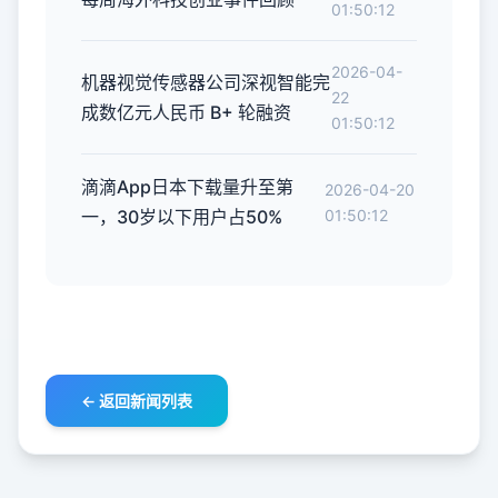
01:50:12
2026-04-
机器视觉传感器公司深视智能完
22
成数亿元人民币 B+ 轮融资
01:50:12
滴滴App日本下载量升至第
2026-04-20
一，30岁以下用户占50%
01:50:12
← 返回新闻列表