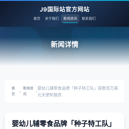
J9国际站官方网站
首页
关于我们
新闻资讯
联系我们
新闻详情
婴幼儿辅零食品牌「种子特工队」获数百万美
首
新闻资
›
›
页
讯
元天使轮融资
婴幼儿辅零食品牌「种子特工队」