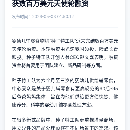
获数百万美元天使轮融资
发布时间：2026-05-03 01:50:12
婴幼儿辅零食物牌“种子特工队”近来完结数百万美元
天使轮融资。本轮融资由光速我国领投，险峰长青
跟投。种子特工队开创人兼CEO赵文嘉表明，融资
资金将首要用于团队建立、新品研制等方面。
种子特工队为六个月至三岁的婴幼儿供给辅零食，
中心受众是关于婴儿辅零食有更高规范的90后-95
后爸爸妈妈集体，旨在为他们供给更方便快捷、健
康养分、科学的婴幼儿辅零食处理方案。
在很多新式品牌中，种子特工队更重视增量商场，
用立异性的产品处理顾客在不同场景下的需求。该