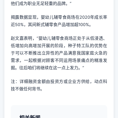
他们成为职业无足轻重的品牌。”
揭露数据显现，婴幼儿辅零食商场在2020年成长率
近50%，其间新式辅零食产品增加超100%。
赵文嘉表明，“婴幼儿辅零食商场正处于从低浸透、
低增加向高增加开展的阶段，种子特工队的优势在
于可以不断推出立异性的产品满意我国家庭火急的
需求，一起根据对顾客不同运用场景痛点的精准发
掘。往后咱们将继续在这一点上发力。”
注：详细融资金额由投资方或企业方供给，动点科
技不做任何背书。