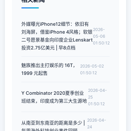
相关新闻
外媒曝光iPhone12细节：依旧有
2026-
刘海屏，借鉴iPhone 4风格；软银
05-06
二号愿景基金向印度企业Lenskart
01:50:12
投资2.75亿美元 | 早8点档
魅族推出主打娱乐的 16T，
2026-05-02
1999 元起售
01:50:12
2026-04-
Y Combinator 2020夏季创业
25
班结束，印度成为第三大生源地
01:50:12
2026-04-
从南亚到东南亚的距离是多少 |
24
每周海外科技创业事件回顾