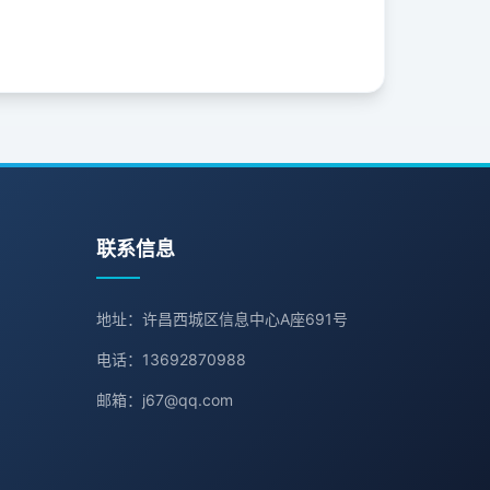
联系信息
地址：许昌西城区信息中心A座691号
电话：13692870988
邮箱：j67@qq.com