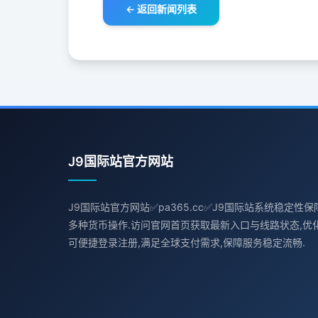
← 返回新闻列表
J9国际站官方网站
J9国际站官方网站✅pa365.cc✅J9国际站系统稳定性保
多种货币操作.访问官网首页获取最新入口与线路状态,优化
可便捷登录注册,满足全球支付需求,保障服务稳定流畅.