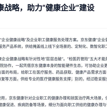
康战略，助力“健康企业”建设
“企业健康战略”及企业职工健康服务处理方案。京东健康“企业
两大服务产品系统，供给掩盖线上线下全场景的、定制化、数智化职
企业健康战略有针对性地“层层击破”。“检医药管险”五大才
医院协作，一起凭借京东健康本身的智能硬件生态，可协助企业更全
方面的布局，给职工在医疗服务、药品获取、健康产品需求方面予
恢复等方面，供给专业的医疗健康服务支撑；别的，经过稳妥服
用，京东健康针对企业职工的健康办理和就医治疗两大场景，供
、健康促进、疾病防备等场景，细分为面向职工供给的健康办理与