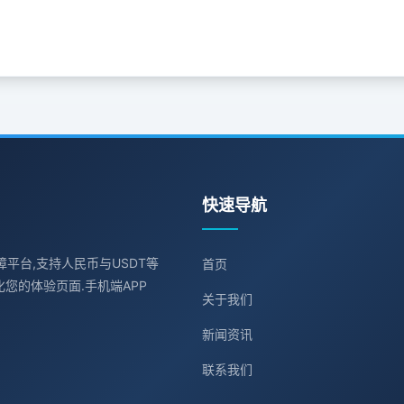
快速导航
障平台,支持人民币与USDT等
首页
您的体验页面.手机端APP
关于我们
新闻资讯
联系我们