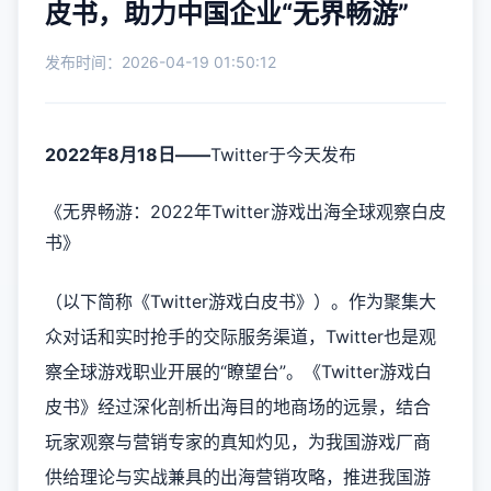
皮书，助力中国企业“无界畅游”
发布时间：2026-04-19 01:50:12
2022
年
8
月
18
日
——
Twitter于今天发布
《无界畅游：2022年Twitter游戏出海全球观察白皮
书》
（以下简称《Twitter游戏白皮书》）。作为聚集大
众对话和实时抢手的交际服务渠道，Twitter也是观
察全球游戏职业开展的“瞭望台”。《Twitter游戏白
皮书》经过深化剖析出海目的地商场的远景，结合
玩家观察与营销专家的真知灼见，为我国游戏厂商
供给理论与实战兼具的出海营销攻略，推进我国游