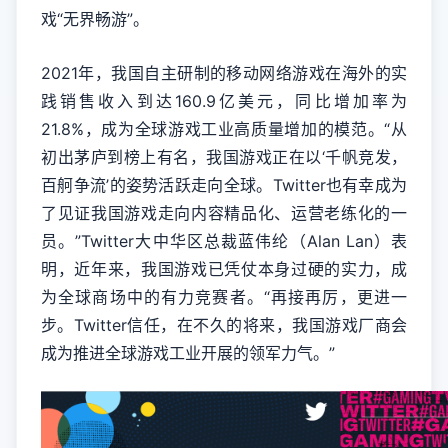
戏“无界畅游”。
2021年，我国自主研制的移动网络游戏在海外的实
践销售收入到达160.9亿美元，同比增加率为
21.8%，成为全球游戏工业高质量增加的模范。“从
初出茅庐到榜上有名，我国游戏正在以‘千帆竞发，
百舸争流’的姿势活跃走向全球。Twitter也有幸成为
了见证我国游戏走向内容精品化、运营老练化的一
员。”Twitter大中华区总裁蓝伟纶（Alan Lan）表
明，近年来，我国游戏已凭仗本身过硬的实力，成
为全球商场中的有力竞赛者。“再接再厉，更进一
步。Twitter信任，在不久的将来，我国游戏厂商会
成为推进全球游戏工业开展的领军力气。”