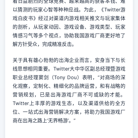
着日益剧烈的全球竞赛、越来越高的获客本钱、难
以猜测的玩家心智等种种应战。为此，《Twitter游
戏白皮书》经过对渠道内游戏相关推文与玩家集体
的剖析，从玩家动因、游戏设备、游戏类型、玩家
情感习气等多个视点，协助我国游戏厂商更好地了
解方针受众，完成精准反击。
关于具有雄心勃勃的出海企业而言，安身当下与长
线思想相同重要。Twitter大中华区副总经理暨游戏
职业总经理窦剑（Tony Dou）表明，“对商场的深
化观察，定制化、精细化的品牌运营，和有战略的
营销规划，已是出海游戏厂商不可或缺的才能。
Twitter上丰厚的游戏生态，以及渠道供给的全方
位、一站式出海营销解决方案，将助力我国游戏厂
商在出海之路上‘无界畅游’。”