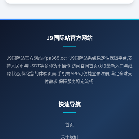
J9国际站官方网站
J9国际站官方网站✅pa365.cc✅J9国际站系统稳定性保障平台,支
持人民币与USDT等多种货币操作.访问官网首页获取最新入口与线
路状态,优化您的体验页面.手机端APP可便捷登录注册,满足全球支
付需求,保障服务稳定流畅.
快速导航
首页
关于我们