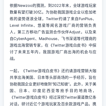
依据Newzoo的猜测，到2022年末，全球游戏玩家
数量有望打破30亿。为协助我国游戏企业以愈加老
练的姿势逐浪全球，Twitter约请了来自FunPlus、
Level Infinite、悠星等闻名游戏厂商的营销负责
人，第三方移动广告监测合作伙伴Adjust，以及来
自CyberAgent、Madhouse、飞书深诺等代理商的
游戏出海营销专家，在《Twitter游戏白皮书》中探
讨了未来五年内，我国游戏厂商出海的机会与应
战。
一起，《Twitter游戏白皮书》还约请游戏营销大咖
共享出海美国、日本等头部商场的一手经历，旨在
协助我国企业更好地做到“知己知彼”。此外，关于美
国、日本、印度尼西亚等抢手目的地商场，
《Twitter游戏白皮书》经过深挖Twitter渠道数亿条
对话，研讨近亿个游戏玩家及百余款游戏产品，携